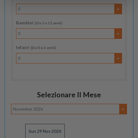
0
Bambini
(Da 2 a 12 anni)
0
Infant
(Da 0 a 2 anni)
0
Selezionare Il Mese
November 2026
Sun 29 Nov 2026