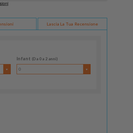
ensioni
Lascia La Tua Recensione
Infant
(Da 0 a 2 anni)
0