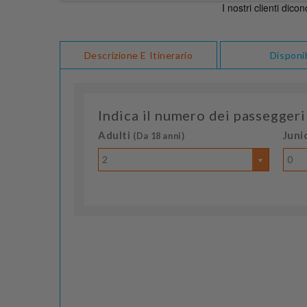
Descrizione E Itinerario
Disponib
Indica il numero dei passeggeri
Adulti
Juni
(Da 18 anni)
2
0