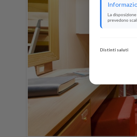
Informazio
La disposizione 
prevedono scali i
Distinti saluti