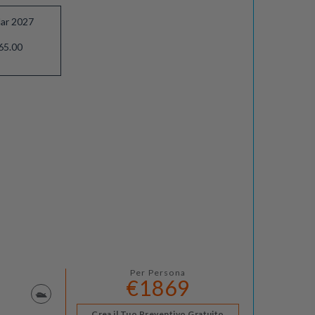
ar 2027
65.00
Per Persona
€1869
Crea il Tuo Preventivo Gratuito