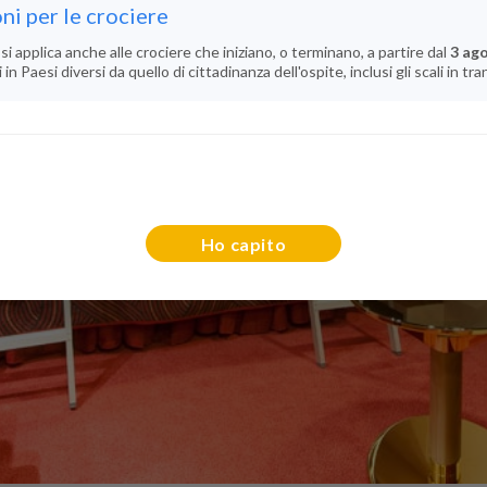
ni per le crociere
si applica anche alle crociere che iniziano, o terminano, a partire dal
3 ag
n Paesi diversi da quello di cittadinanza dell'ospite, inclusi gli scali in tra
Ho capito