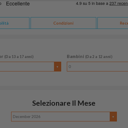
ilità
Condizioni
Rec
or
Bambini
(Da 13 a 17 anni)
(Da 2 a 12 anni)
0
Selezionare Il Mese
December 2026