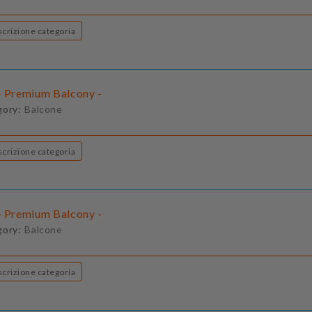
Descrizione categoria
- Premium Balcony -
gory:
Balcone
Descrizione categoria
- Premium Balcony -
gory:
Balcone
Descrizione categoria