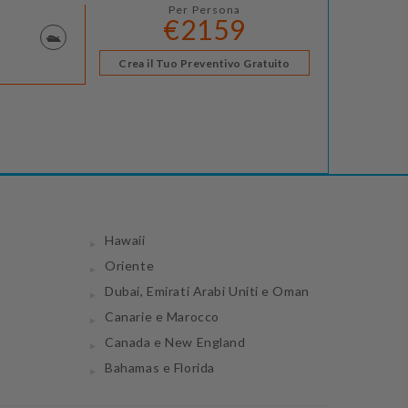
Per Persona
€2159
Crea il Tuo Preventivo Gratuito
Hawaii
Oriente
Dubai, Emirati Arabi Uniti e Oman
Canarie e Marocco
Canada e New England
Bahamas e Florida