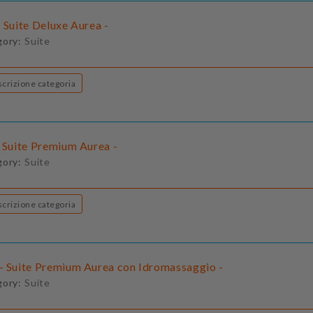
 Suite Deluxe Aurea -
gory:
Suite
Descrizione categoria
- Suite Premium Aurea -
gory:
Suite
Descrizione categoria
- Suite Premium Aurea con Idromassaggio -
gory:
Suite