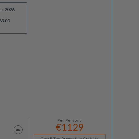
ec 2026
63.00
Per Persona
€1129
Crea il Tuo Preventivo Gratuito