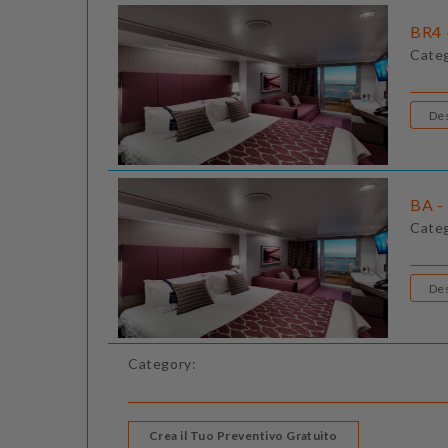
BR4 
Cate
BA -
Cate
Category:
Crea il Tuo Preventivo Gratuito