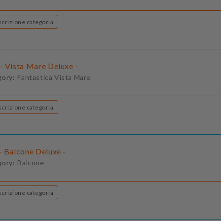
Descrizione categoria
- Vista Mare Deluxe -
gory:
Fantastica Vista Mare
Descrizione categoria
- Balcone Deluxe -
gory:
Balcone
Descrizione categoria