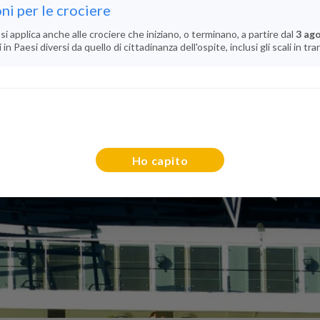
ni per le crociere
si applica anche alle crociere che iniziano, o terminano, a partire dal
3 ag
n Paesi diversi da quello di cittadinanza dell'ospite, inclusi gli scali in tra
Ho capito