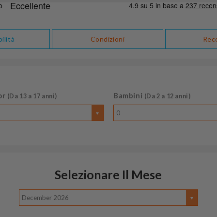
ilità
Condizioni
Rec
or
Bambini
(Da 13 a 17 anni)
(Da 2 a 12 anni)
0
Selezionare Il Mese
December 2026