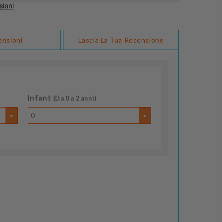
ensioni
Lascia La Tua Recensione
Infant
(Da 0 a 2 anni)
0