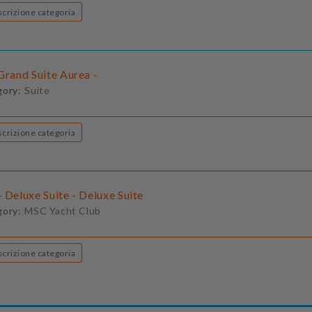
Descrizione categoria
Grand Suite Aurea -
gory:
Suite
Descrizione categoria
 Deluxe Suite - Deluxe Suite
gory:
MSC Yacht Club
Descrizione categoria