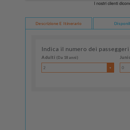
Descrizione E Itinerario
Disponib
Indica il numero dei passeggeri
Adulti
Juni
(Da 18 anni)
2
0