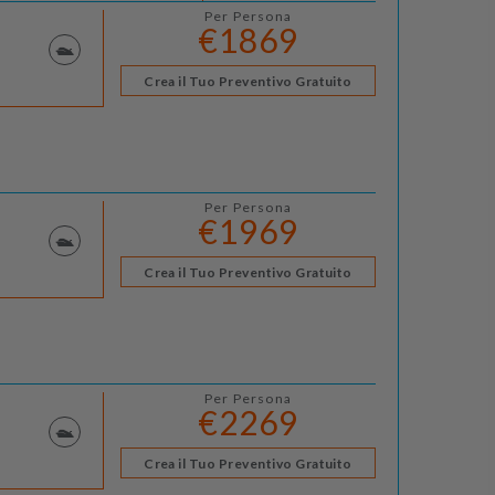
Per Persona
€1869
Crea il Tuo Preventivo Gratuito
Per Persona
€1969
Crea il Tuo Preventivo Gratuito
Per Persona
€2269
Crea il Tuo Preventivo Gratuito