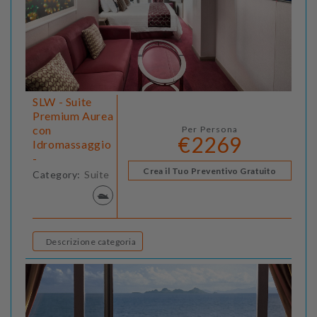
SLW - Suite
Premium Aurea
con
Per Persona
€2269
Idromassaggio
-
Crea il Tuo Preventivo Gratuito
Category:
Suite
Descrizione categoria