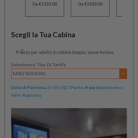
Da €1333.00
Da €1333.00
Da €13
Scegli la Tua Cabina
Prezzo per adulto in cabina doppia, tasse incluse
Selezionare Tipo Di Tariffa
EARLY BOOKING
Data di Partenza
21-01-2027
Porto di partenza
Buenos
Aires Argentina