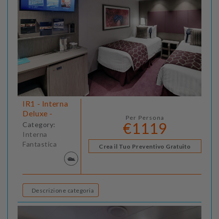
IR1 - Interna
Deluxe -
Per Persona
€1119
Category:
Interna
Fantastica
Crea il Tuo Preventivo Gratuito
Descrizione categoria