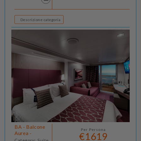
Descrizione categoria
BA - Balcone
Per Persona
Aurea -
€1619
Category:
Suite