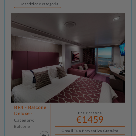
Descrizione categoria
BR4 - Balcone
Deluxe -
Per Persona
€1459
Category:
Balcone
Crea il Tuo Preventivo Gratuito