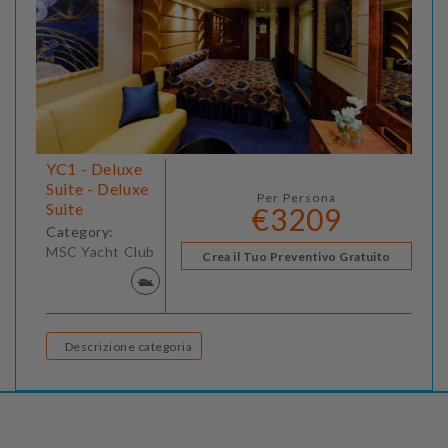
YC1 - Deluxe
Suite - Deluxe
Per Persona
Suite
€3209
Category:
MSC Yacht Club
Crea il Tuo Preventivo Gratuito
Descrizione categoria