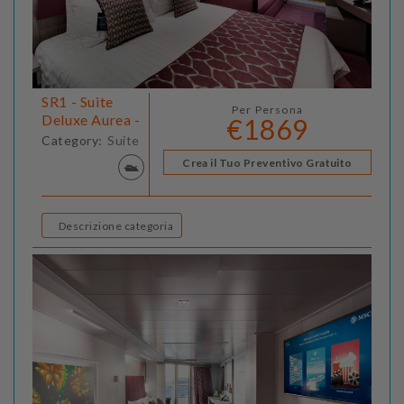
SR1 - Suite
Per Persona
Deluxe Aurea -
€1869
Category:
Suite
Crea il Tuo Preventivo Gratuito
Descrizione categoria