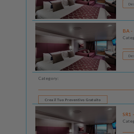
BA -
Cate
Category:
Crea il Tuo Preventivo Gratuito
SR1 -
Cate