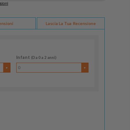
ensioni
Lascia La Tua Recensione
Infant
(Da 0 a 2 anni)
0