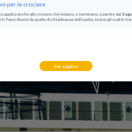
ni per le crociere
si applica anche alle crociere che iniziano, o terminano, a partire dal
3 ag
n Paesi diversi da quello di cittadinanza dell'ospite, inclusi gli scali in tra
Ho capito