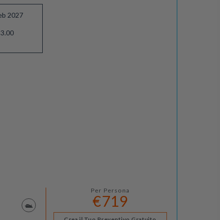
eb 2027
3.00
Per Persona
€719
Crea il Tuo Preventivo Gratuito