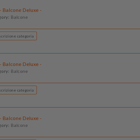
- Balcone Deluxe -
gory:
Balcone
Descrizione categoria
- Balcone Deluxe -
gory:
Balcone
Descrizione categoria
- Balcone Deluxe -
gory:
Balcone