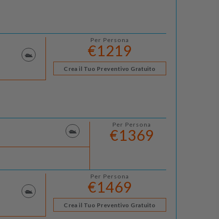
Per Persona
€1219
Crea il Tuo Preventivo Gratuito
Per Persona
€1369
Per Persona
€1469
Crea il Tuo Preventivo Gratuito