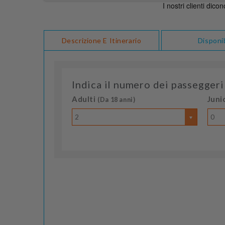
Descrizione E Itinerario
Disponib
Indica il numero dei passeggeri
Adulti
Juni
(Da 18 anni)
2
0