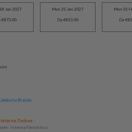
18 Jan 2027
Mon 25 Jan 2027
Mon 01 F
 €873.00
Da €813.00
Da €81
luse
amboriu Brasile
 Interna Deluxe -
gory:
Interna Fantastica