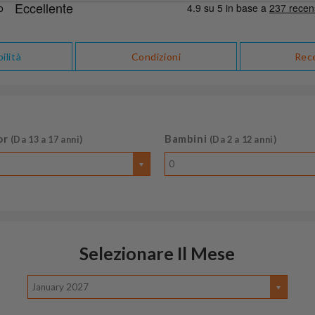
ilità
Condizioni
Rec
or
Bambini
(Da 13 a 17 anni)
(Da 2 a 12 anni)
0
Selezionare Il Mese
January 2027