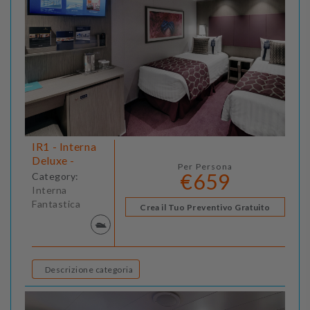
IR1 - Interna
Deluxe -
Per Persona
€659
Category:
Interna
Fantastica
Crea il Tuo Preventivo Gratuito
Descrizione categoria