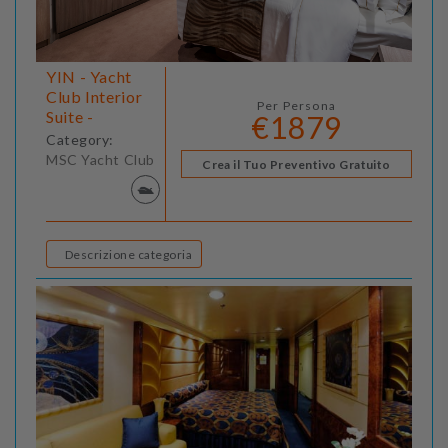
YIN - Yacht
Club Interior
Per Persona
Suite -
€1879
Category:
MSC Yacht Club
Crea il Tuo Preventivo Gratuito
Descrizione categoria