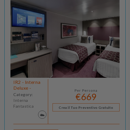
IR2 - Interna
Deluxe -
Per Persona
€669
Category:
Interna
Fantastica
Crea il Tuo Preventivo Gratuito