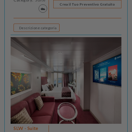
Crea il Tuo Preventivo Gratuito
Descrizione categoria
SLW - Suite