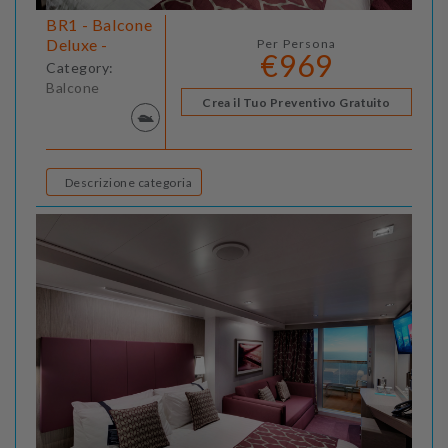
BR1 - Balcone
Deluxe -
Per Persona
€969
Category:
Balcone
Crea il Tuo Preventivo Gratuito
Descrizione categoria