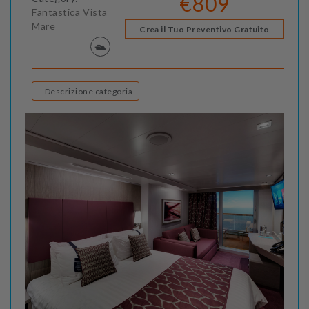
€809
Fantastica Vista
Mare
Crea il Tuo Preventivo Gratuito
Descrizione categoria