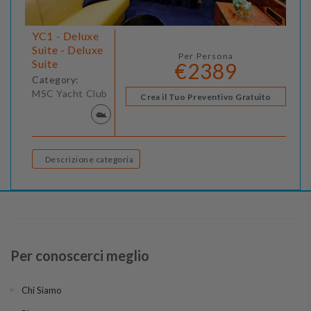
YC1 - Deluxe
Suite - Deluxe
Per Persona
Suite
€2389
Category:
MSC Yacht Club
Crea il Tuo Preventivo Gratuito
Descrizione categoria
Per conoscerci meglio
Chi Siamo