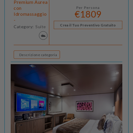
Premium Aurea
con
Per Persona
€1809
Idromassaggio
-
Crea il Tuo Preventivo Gratuito
Category:
Suite
Descrizione categoria