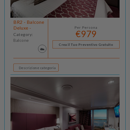
BR2 - Balcone
Deluxe -
Per Persona
€979
Category:
Balcone
Crea il Tuo Preventivo Gratuito
Descrizione categoria