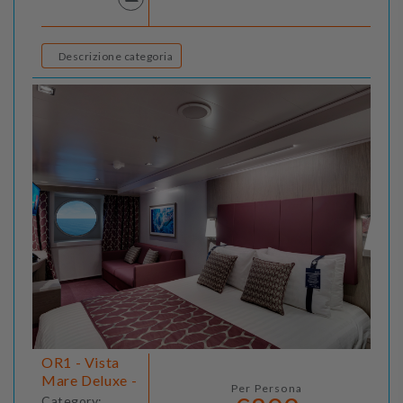
Descrizione categoria
OR1 - Vista
Mare Deluxe -
Per Persona
Category: