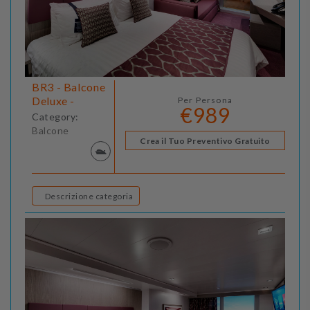
BR3 - Balcone
Deluxe -
Per Persona
€989
Category:
Balcone
Crea il Tuo Preventivo Gratuito
Descrizione categoria