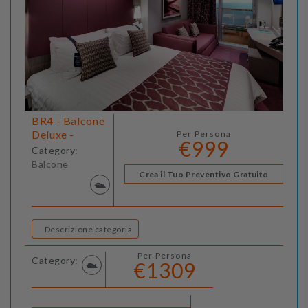
BR4 - Balcone
Deluxe -
Per Persona
€999
Category:
Balcone
Crea il Tuo Preventivo Gratuito
Descrizione categoria
Per Persona
Category:
€1309