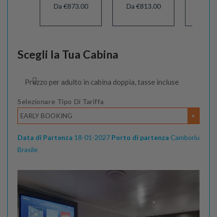
Da €873.00
Da €813.00
Da €8
Scegli la Tua Cabina
Prezzo per adulto in cabina doppia, tasse incluse
Selezionare Tipo Di Tariffa
EARLY BOOKING
Data di Partenza
18-01-2027
Porto di partenza
Camboriu
Brasile