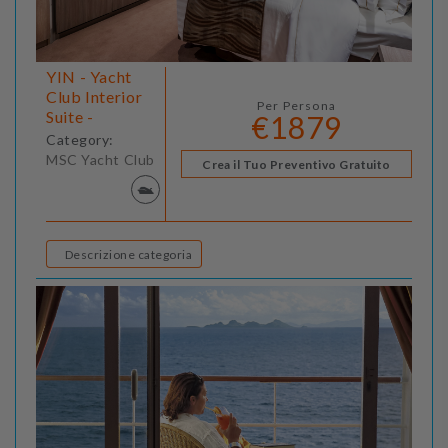
YIN - Yacht
Club Interior
Per Persona
Suite -
€1879
Category:
MSC Yacht Club
Crea il Tuo Preventivo Gratuito
Descrizione categoria