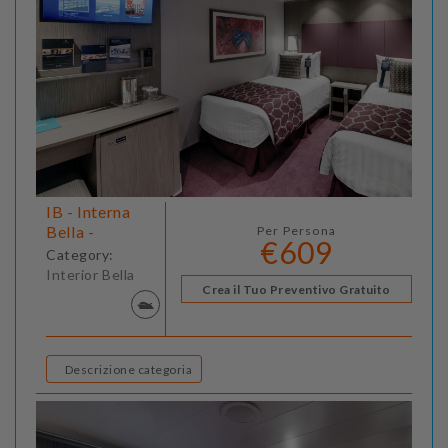
IB - Interna
Bella -
Per Persona
€609
Category:
Interior Bella
Crea il Tuo Preventivo Gratuito
Descrizione categoria