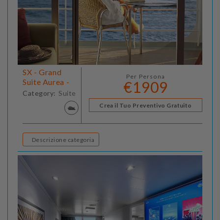
SX - Grand
Per Persona
Suite Aurea -
€1909
Category:
Suite
Crea il Tuo Preventivo Gratuito
Descrizione categoria