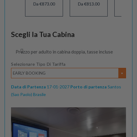
Da €873.00
Da €813.00
Da €81
Scegli la Tua Cabina
Prezzo per adulto in cabina doppia, tasse incluse
Selezionare Tipo Di Tariffa
EARLY BOOKING
Data di Partenza
17-01-2027
Porto di partenza
Santos
(Sao Paolo) Brasile