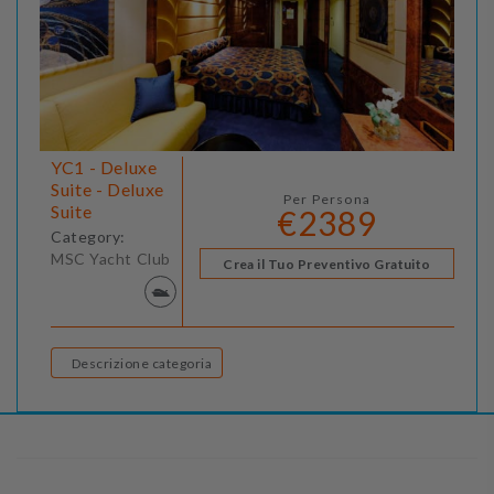
YC1 - Deluxe
Suite - Deluxe
Per Persona
Suite
€2389
Category:
MSC Yacht Club
Crea il Tuo Preventivo Gratuito
Descrizione categoria