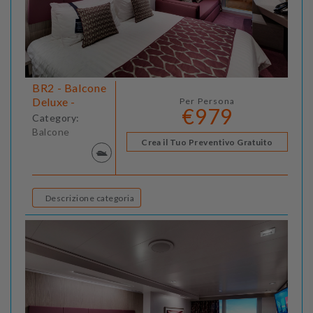
BR2 - Balcone
Deluxe -
Per Persona
€979
Category:
Balcone
Crea il Tuo Preventivo Gratuito
Descrizione categoria