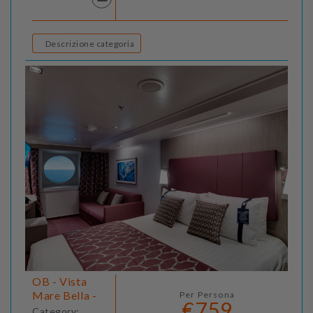
Descrizione categoria
OB - Vista
Mare Bella -
Per Persona
€759
Category: