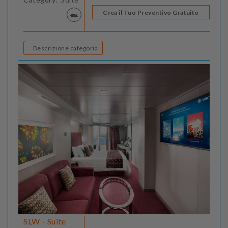
Crea il Tuo Preventivo Gratuito
Descrizione categoria
SLW - Suite