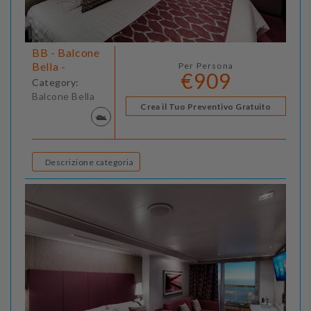
BB - Balcone
Bella -
Per Persona
€909
Category:
Balcone Bella
Crea il Tuo Preventivo Gratuito
Descrizione categoria