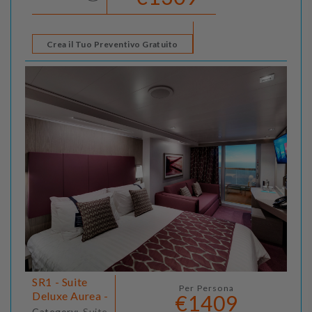
Crea il Tuo Preventivo Gratuito
SR1 - Suite
Per Persona
Deluxe Aurea -
€1409
Category:
Suite