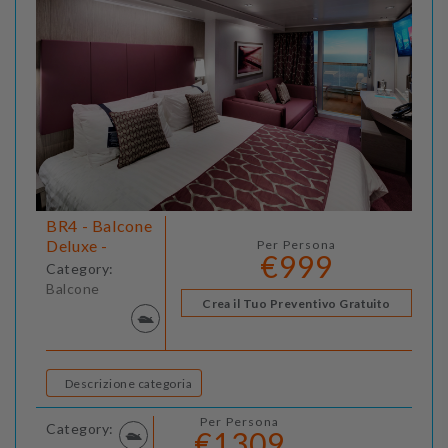
BR4 - Balcone
Deluxe -
Per Persona
€999
Category:
Balcone
Crea il Tuo Preventivo Gratuito
Descrizione categoria
Per Persona
Category:
€1309