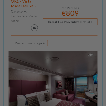
OR1 - Vista
Mare Deluxe -
Per Persona
€809
Category:
Fantastica Vista
Mare
Crea il Tuo Preventivo Gratuito
Descrizione categoria