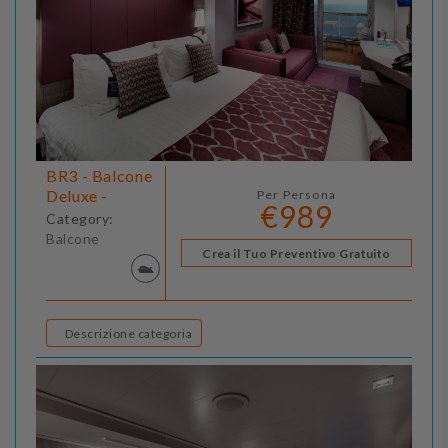
BR3 - Balcone
Deluxe -
Per Persona
€989
Category:
Balcone
Crea il Tuo Preventivo Gratuito
Descrizione categoria