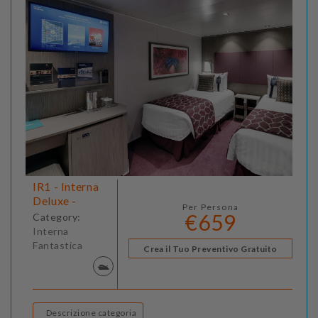
IR1 - Interna
Deluxe -
Per Persona
€659
Category:
Interna
Fantastica
Crea il Tuo Preventivo Gratuito
Descrizione categoria