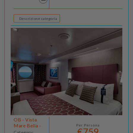
Descrizione categoria
OB - Vista
Mare Bella -
Per Persona
€759
Category: