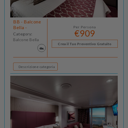
BB - Balcone
Bella -
Per Persona
€909
Category:
Balcone Bella
Crea il Tuo Preventivo Gratuito
Descrizione categoria