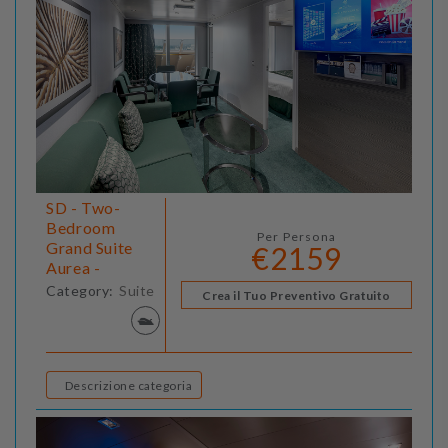
SD - Two-
Bedroom
Per Persona
Grand Suite
€2159
Aurea -
Category:
Suite
Crea il Tuo Preventivo Gratuito
Descrizione categoria