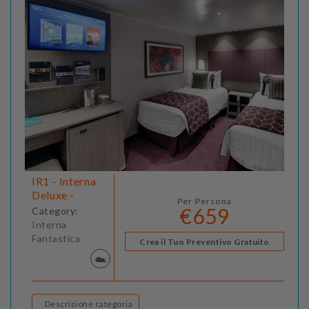
IR1 - Interna
Deluxe -
Per Persona
€659
Category:
Interna
Fantastica
Crea il Tuo Preventivo Gratuito
Descrizione categoria