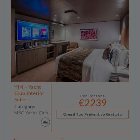
YIN - Yacht
Club Interior
Per Persona
Suite -
€2239
Category:
MSC Yacht Club
Crea il Tuo Preventivo Gratuito