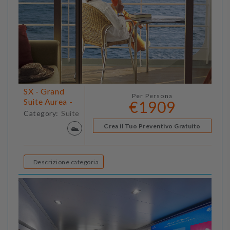
SX - Grand
Per Persona
Suite Aurea -
€1909
Category:
Suite
Crea il Tuo Preventivo Gratuito
Descrizione categoria