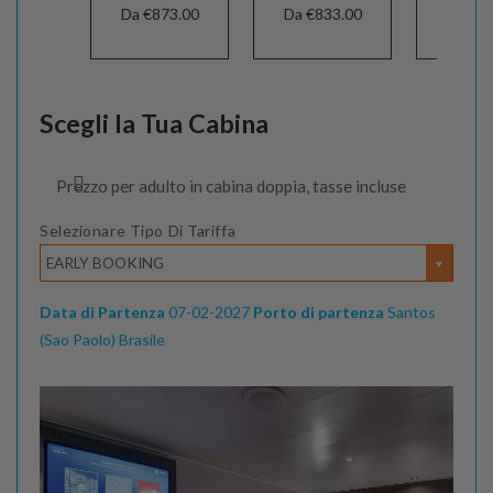
Da €873.00
Da €833.00
Da €8
Scegli la Tua Cabina
Prezzo per adulto in cabina doppia, tasse incluse
Selezionare Tipo Di Tariffa
EARLY BOOKING
Data di Partenza
07-02-2027
Porto di partenza
Santos
(Sao Paolo) Brasile