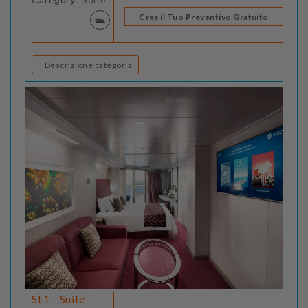
Crea il Tuo Preventivo Gratuito
Descrizione categoria
SL1 - Suite