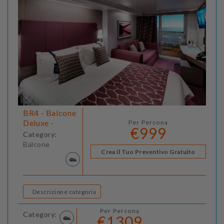
BR4 - Balcone
Deluxe -
Per Persona
€999
Category:
Balcone
Crea il Tuo Preventivo Gratuito
Descrizione categoria
Per Persona
Category:
€1309