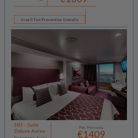
Crea il Tuo Preventivo Gratuito
SR1 - Suite
Per Persona
Deluxe Aurea -
€1409
Category:
Suite