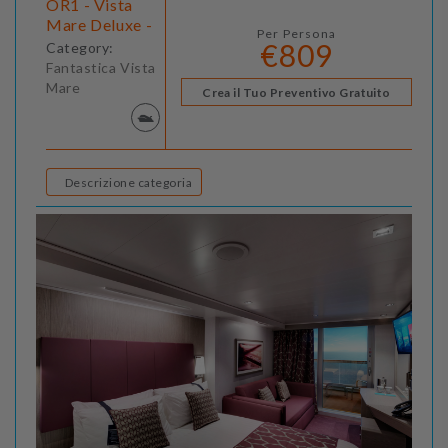
OR1 - Vista
Mare Deluxe -
Per Persona
€809
Category:
Fantastica Vista
Mare
Crea il Tuo Preventivo Gratuito
Descrizione categoria