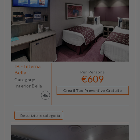
IB - Interna
Bella -
Per Persona
€609
Category:
Interior Bella
Crea il Tuo Preventivo Gratuito
Descrizione categoria