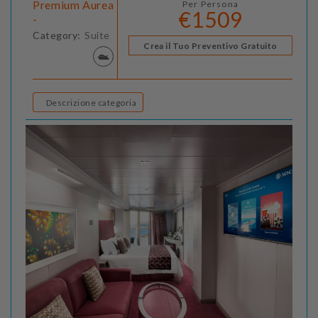
Premium Aurea
Per Persona
€1509
-
Category:
Suite
Crea il Tuo Preventivo Gratuito
Descrizione categoria