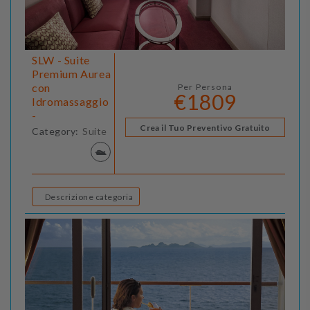
SLW - Suite
Premium Aurea
con
Per Persona
€1809
Idromassaggio
-
Crea il Tuo Preventivo Gratuito
Category:
Suite
Descrizione categoria