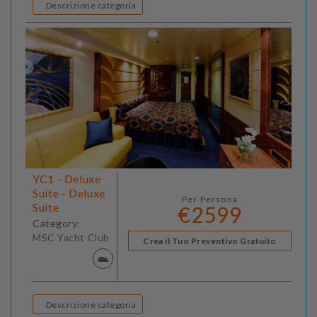
Descrizione categoria
YC1 - Deluxe
Suite - Deluxe
Per Persona
Suite
€2599
Category:
MSC Yacht Club
Crea il Tuo Preventivo Gratuito
Descrizione categoria