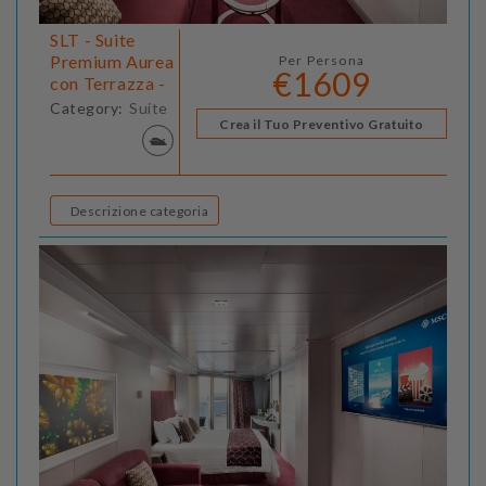
SLT - Suite
Premium Aurea
Per Persona
€1609
con Terrazza -
Category:
Suite
Crea il Tuo Preventivo Gratuito
Descrizione categoria