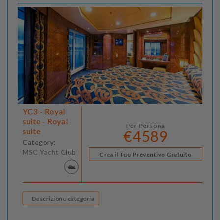
YC3 - Royal
suite - Royal
Per Persona
suite
€4589
Category:
MSC Yacht Club
Crea il Tuo Preventivo Gratuito
Descrizione categoria