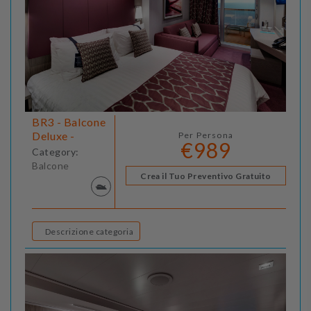
BR3 - Balcone
Deluxe -
Per Persona
€989
Category:
Balcone
Crea il Tuo Preventivo Gratuito
Descrizione categoria