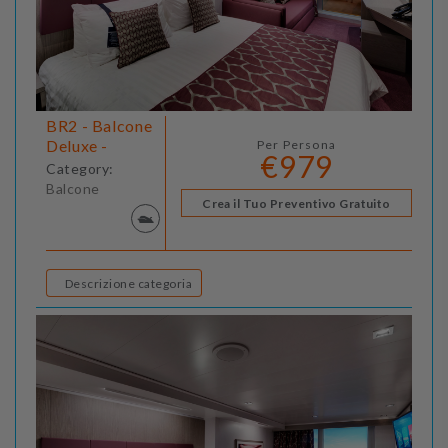
BR2 - Balcone
Deluxe -
Per Persona
€979
Category:
Balcone
Crea il Tuo Preventivo Gratuito
Descrizione categoria