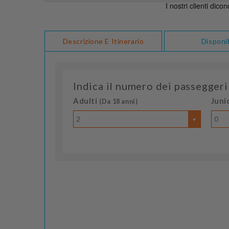
Descrizione E Itinerario
Disponib
Indica il numero dei passeggeri
Adulti
Juni
(Da 18 anni)
2
0