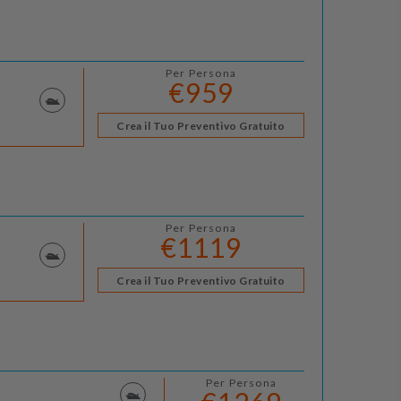
Per Persona
€959
Crea il Tuo Preventivo Gratuito
Per Persona
€1119
Crea il Tuo Preventivo Gratuito
Per Persona