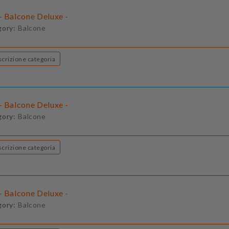
- Balcone Deluxe -
gory:
Balcone
Descrizione categoria
- Balcone Deluxe -
gory:
Balcone
Descrizione categoria
- Balcone Deluxe -
gory:
Balcone