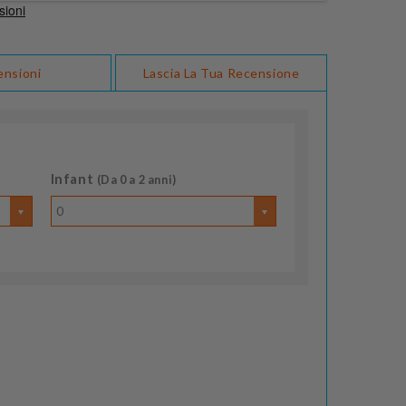
ensioni
Lascia La Tua Recensione
Infant
(Da 0 a 2 anni)
0