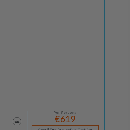
Per Persona
€619
Crea il Tuo Preventivo Gratuito