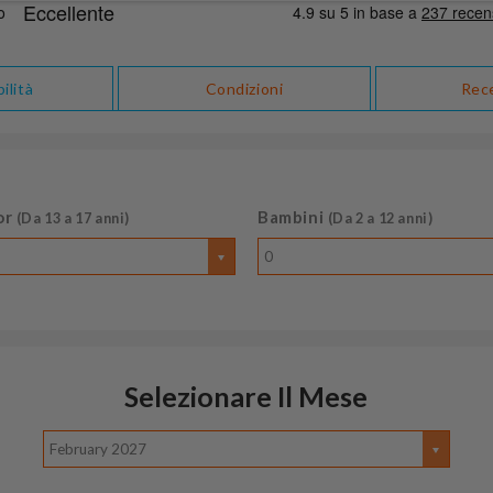
ilità
Condizioni
Rec
or
Bambini
(Da 13 a 17 anni)
(Da 2 a 12 anni)
0
Selezionare Il Mese
February 2027