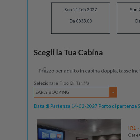
Sun 14 Feb 2027
Sun 
Da €833.00
Da
Scegli la Tua Cabina
Prezzo per adulto in cabina doppia, tasse inc
Selezionare Tipo Di Tariffa
EARLY BOOKING
Data di Partenza
14-02-2027
Porto di partenza
S
IR1 -
Cate