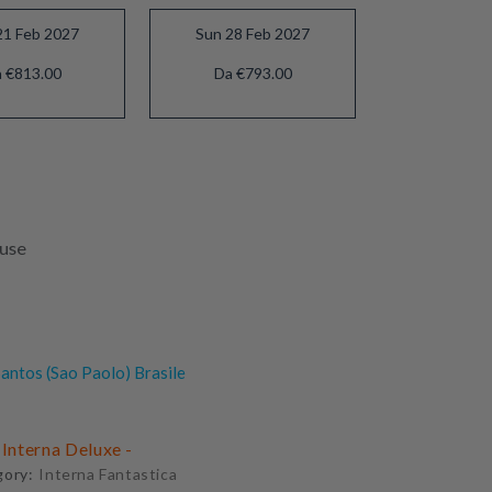
21 Feb 2027
Sun 28 Feb 2027
 €813.00
Da €793.00
luse
antos (Sao Paolo) Brasile
 Interna Deluxe -
gory:
Interna Fantastica