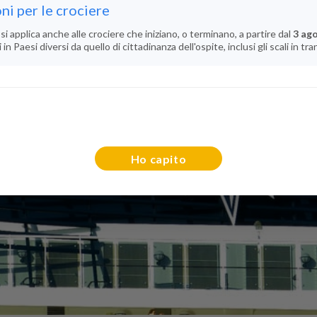
ni per le crociere
si applica anche alle crociere che iniziano, o terminano, a partire dal
3 ag
n Paesi diversi da quello di cittadinanza dell'ospite, inclusi gli scali in tra
Ho capito