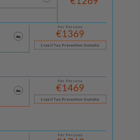
€1269
Per Persona
€1369
Crea il Tuo Preventivo Gratuito
Per Persona
€1469
Crea il Tuo Preventivo Gratuito
Per Persona