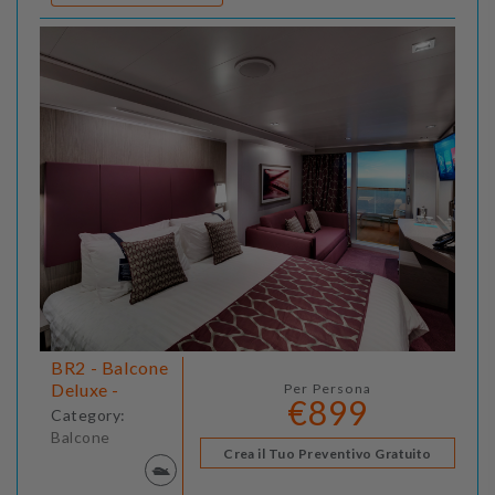
BR2 - Balcone
Deluxe -
Per Persona
€899
Category:
Balcone
Crea il Tuo Preventivo Gratuito