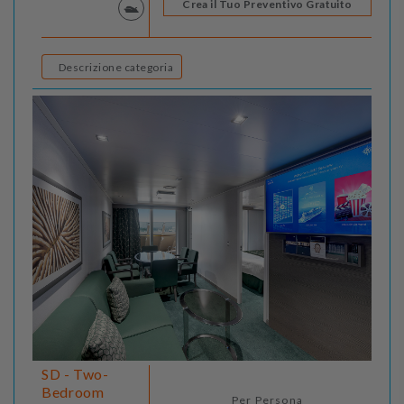
Crea il Tuo Preventivo Gratuito
Descrizione categoria
SD - Two-
Bedroom
Per Persona