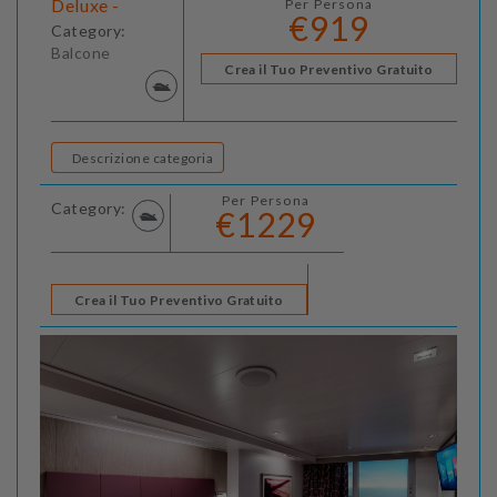
Deluxe -
Per Persona
€919
Category:
Balcone
Crea il Tuo Preventivo Gratuito
Descrizione categoria
Per Persona
Category:
€1229
Crea il Tuo Preventivo Gratuito