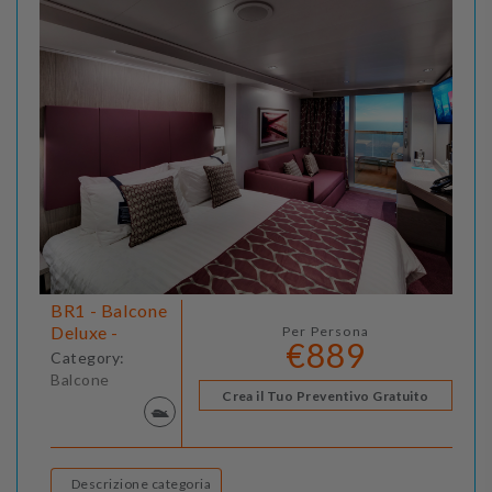
BR1 - Balcone
Deluxe -
Per Persona
€889
Category:
Balcone
Crea il Tuo Preventivo Gratuito
Descrizione categoria