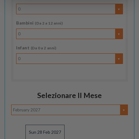
0
Bambini
(Da 2 a 12 anni)
0
Infant
(Da 0 a 2 anni)
0
Selezionare Il Mese
February 2027
Sun 28 Feb 2027