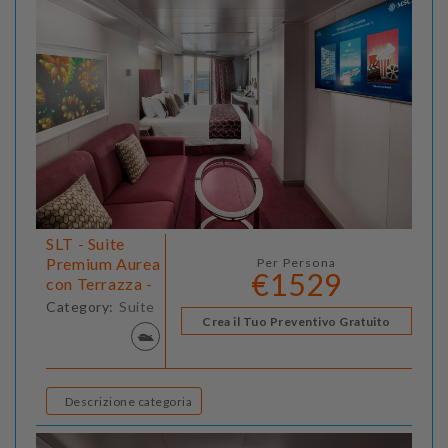
SLT - Suite
Premium Aurea
Per Persona
€1529
con Terrazza -
Category:
Suite
Crea il Tuo Preventivo Gratuito
Descrizione categoria