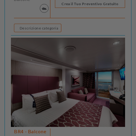
Crea il Tuo Preventivo Gratuito
Descrizione categoria
BR4 - Balcone