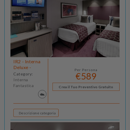
IR2 - Interna
Deluxe -
Per Persona
€589
Category:
Interna
Fantastica
Crea il Tuo Preventivo Gratuito
Descrizione categoria