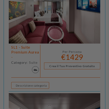
SL1 - Suite
Premium Aurea
Per Persona
€1429
-
Category:
Suite
Crea il Tuo Preventivo Gratuito
Descrizione categoria