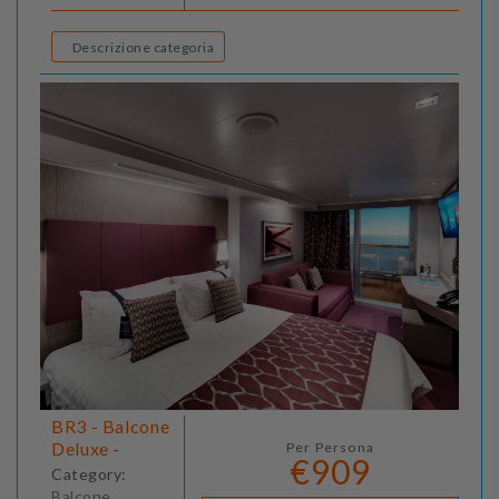
Descrizione categoria
BR3 - Balcone
Deluxe -
Per Persona
€909
Category:
Balcone