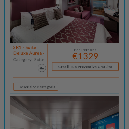
SR1 - Suite
Per Persona
Deluxe Aurea -
€1329
Category:
Suite
Crea il Tuo Preventivo Gratuito
Descrizione categoria