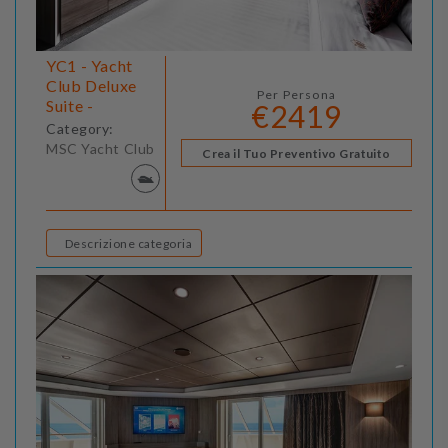
YC1 - Yacht
Club Deluxe
Per Persona
Suite -
€2419
Category:
MSC Yacht Club
Crea il Tuo Preventivo Gratuito
Descrizione categoria