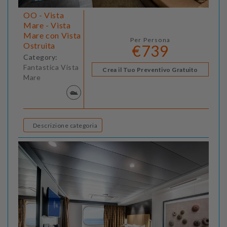
OO - Vista
Mare - Vista
Mare con Vista
Per Persona
Ostruita
€739
Category:
Fantastica Vista
Crea il Tuo Preventivo Gratuito
Mare
Descrizione categoria