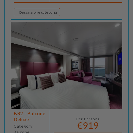
Descrizione categoria
BR2 - Balcone
Deluxe -
Per Persona
€919
Category:
Balcone