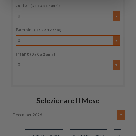
Junior
(Da 13 a 17 anni)
0
Bambini
(Da 2 a 12 anni)
0
Infant
(Da 0 a 2 anni)
0
Selezionare Il Mese
December 2026