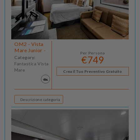
OM2 - Vista
Mare Junior -
Per Persona
€749
Category:
Fantastica Vista
Mare
Crea il Tuo Preventivo Gratuito
Descrizione categoria