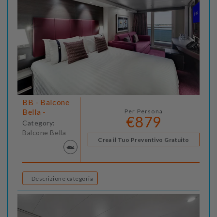
BB - Balcone
Bella -
Per Persona
€879
Category:
Balcone Bella
Crea il Tuo Preventivo Gratuito
Descrizione categoria