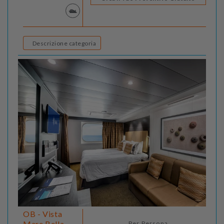
Descrizione categoria
OB - Vista
Mare Bella -
Per Persona