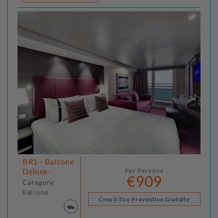
BR1 - Balcone
Deluxe -
Per Persona
€909
Category:
Balcone
Crea il Tuo Preventivo Gratuito