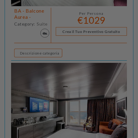
BA - Balcone
Per Persona
Aurea -
€1029
Category:
Suite
Crea il Tuo Preventivo Gratuito
Descrizione categoria