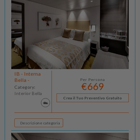
IB - Interna
Bella -
Per Persona
€669
Category:
Interior Bella
Crea il Tuo Preventivo Gratuito
Descrizione categoria