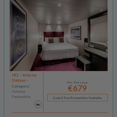
IR1 - Interna
Deluxe -
Per Persona
€679
Category:
Interna
Fantastica
Crea il Tuo Preventivo Gratuito