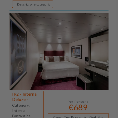
Descrizione categoria
IR2 - Interna
Deluxe -
Per Persona
€689
Category:
Interna
Fantastica
Crea il Tuo Preventivo Gratuito