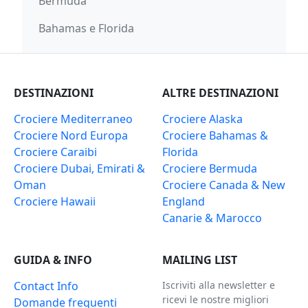
Bermuda
Bahamas e Florida
DESTINAZIONI
ALTRE DESTINAZIONI
Crociere Mediterraneo
Crociere Alaska
Crociere Nord Europa
Crociere Bahamas &
Crociere Caraibi
Florida
Crociere Dubai, Emirati &
Crociere Bermuda
Oman
Crociere Canada & New
Crociere Hawaii
England
Canarie & Marocco
GUIDA & INFO
MAILING LIST
Contact Info
Iscriviti alla newsletter e
ricevi le nostre migliori
Domande frequenti