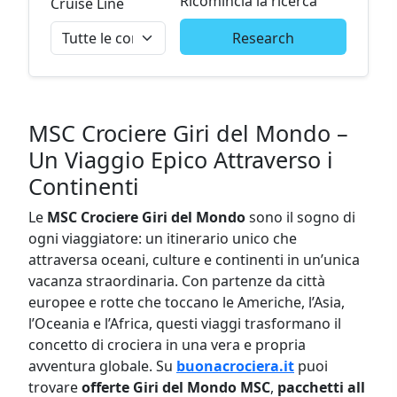
Ricomincia la ricerca
Cruise Line
Research
MSC Crociere Giri del Mondo –
Un Viaggio Epico Attraverso i
Continenti
Le
MSC Crociere Giri del Mondo
sono il sogno di
ogni viaggiatore: un itinerario unico che
attraversa oceani, culture e continenti in un’unica
vacanza straordinaria. Con partenze da città
europee e rotte che toccano le Americhe, l’Asia,
l’Oceania e l’Africa, questi viaggi trasformano il
concetto di crociera in una vera e propria
avventura globale. Su
buonacrociera.it
puoi
trovare
offerte Giri del Mondo MSC
,
pacchetti all