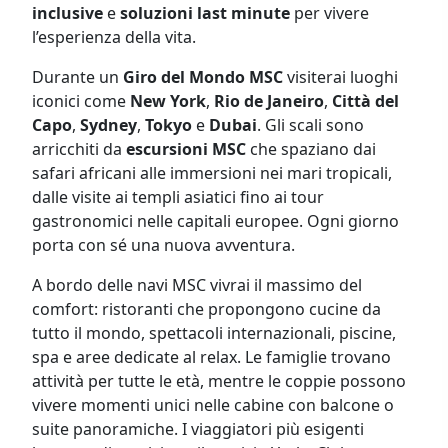
inclusive
e
soluzioni last minute
per vivere
l’esperienza della vita.
Durante un
Giro del Mondo MSC
visiterai luoghi
iconici come
New York
,
Rio de Janeiro
,
Città del
Capo
,
Sydney
,
Tokyo
e
Dubai
. Gli scali sono
arricchiti da
escursioni MSC
che spaziano dai
safari africani alle immersioni nei mari tropicali,
dalle visite ai templi asiatici fino ai tour
gastronomici nelle capitali europee. Ogni giorno
porta con sé una nuova avventura.
A bordo delle navi MSC vivrai il massimo del
comfort: ristoranti che propongono cucine da
tutto il mondo, spettacoli internazionali, piscine,
spa e aree dedicate al relax. Le famiglie trovano
attività per tutte le età, mentre le coppie possono
vivere momenti unici nelle cabine con balcone o
suite panoramiche. I viaggiatori più esigenti