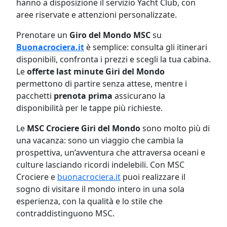
hanno a disposizione il servizio Yacht Club, con
aree riservate e attenzioni personalizzate.
Prenotare un
Giro del Mondo MSC
su
Buonacrociera.it
è semplice: consulta gli itinerari
disponibili, confronta i prezzi e scegli la tua cabina.
Le
offerte last minute Giri del Mondo
permettono di partire senza attese, mentre i
pacchetti
prenota prima
assicurano la
disponibilità per le tappe più richieste.
Le
MSC Crociere Giri del Mondo
sono molto più di
una vacanza: sono un viaggio che cambia la
prospettiva, un’avventura che attraversa oceani e
culture lasciando ricordi indelebili. Con MSC
Crociere e
buonacrociera.it
puoi realizzare il
sogno di visitare il mondo intero in una sola
esperienza, con la qualità e lo stile che
contraddistinguono MSC.