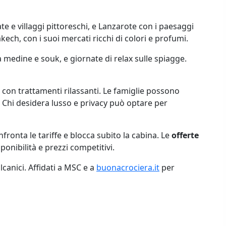
te e villaggi pittoreschi, e Lanzarote con i paesaggi
ech, con i suoi mercati ricchi di colori e profumi.
ra medine e souk, e giornate di relax sulle spiagge.
a con trattamenti rilassanti. Le famiglie possono
 Chi desidera lusso e privacy può optare per
onfronta le tariffe e blocca subito la cabina. Le
offerte
onibilità e prezzi competitivi.
canici. Affidati a MSC e a
buonacrociera.it
per