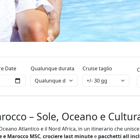
re Date
Qualunque durata
Cruise taglio
C
rocco – Sole, Oceano e Cultura
Oceano Atlantico e il Nord Africa, in un itinerario che unisce 
ie e Marocco MSC
,
crociere last minute
e
pacchetti all inc