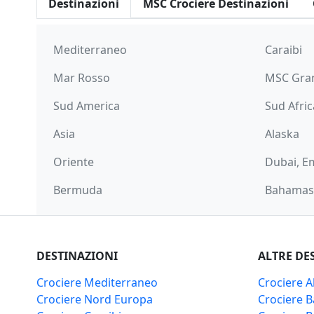
Destinazioni
MSC Crociere Destinazioni
Mediterraneo
Caraibi
Mar Rosso
MSC Gra
Sud America
Sud Afric
Asia
Alaska
Oriente
Dubai, Em
Bermuda
Bahamas 
DESTINAZIONI
ALTRE DE
Crociere Mediterraneo
Crociere A
Crociere Nord Europa
Crociere 