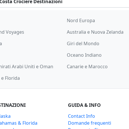
Costa Crociere Destinazioni
Nord Europa
nd Voyages
Australia e Nuova Zelanda
a
Giri del Mondo
Oceano Indiano
irati Arabi Uniti e Oman
Canarie e Marocco
e Florida
STINAZIONI
GUIDA & INFO
laska
Contact Info
Bahamas & Florida
Domande frequenti