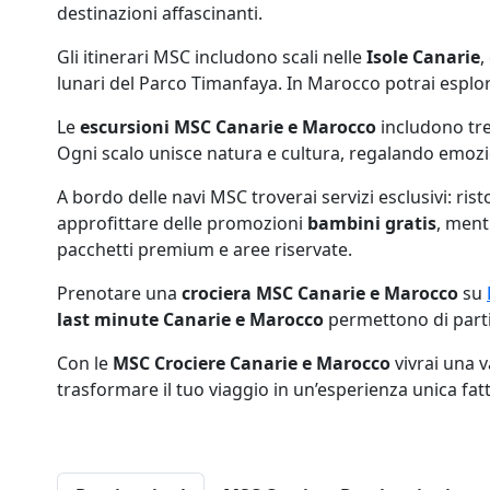
destinazioni affascinanti.
Gli itinerari MSC includono scali nelle
Isole Canarie
,
lunari del Parco Timanfaya. In Marocco potrai esplo
Le
escursioni MSC Canarie e Marocco
includono trek
Ogni scalo unisce natura e cultura, regalando emozi
A bordo delle navi MSC troverai servizi esclusivi: ri
approfittare delle promozioni
bambini gratis
, ment
pacchetti premium e aree riservate.
Prenotare una
crociera MSC Canarie e Marocco
su
last minute Canarie e Marocco
permettono di parti
Con le
MSC Crociere Canarie e Marocco
vivrai una v
trasformare il tuo viaggio in un’esperienza unica fatt