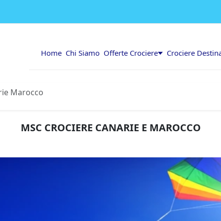
Home
Chi Siamo
Offerte Crociere
Crociere Destin
rie Marocco
MSC CROCIERE CANARIE E MAROCCO