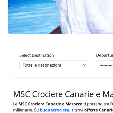
Select Destination
Departu
MSC Crociere Canarie e Ma
Le
MSC Crociere Canarie e Marocco
ti portano tra l’
millenarie. Su
buonacrociera.it
trovi
offerte Canar