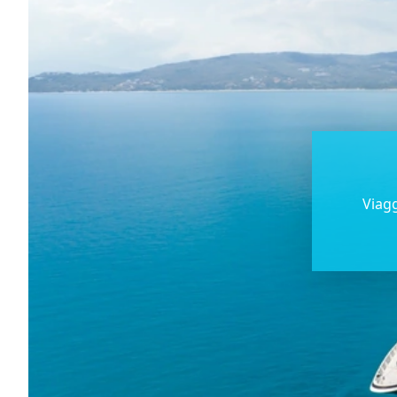
Viagg