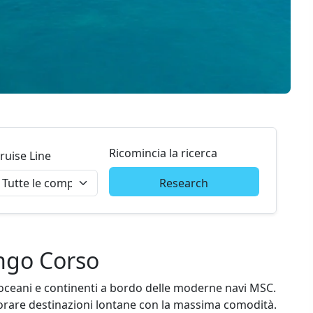
Ricomincia la ricerca
ruise Line
Research
ungo Corso
oceani e continenti a bordo delle moderne navi MSC.
orare destinazioni lontane con la massima comodità.