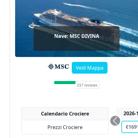
Nave: MSC DIVINA
Vedi Mappa
2026-
Calendario Crociere
€114
Prezzi Crociere