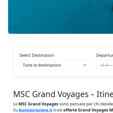
Select Destination
Departu
MSC Grand Voyages – Itine
Le
MSC Grand Voyages
sono pensate per chi desider
Su
buonacrociera.it
trovi
offerte Grand Voyages 