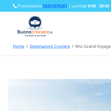
Prenotazioni
09351976261
| Lun/Sab
9:00 - 20:00
Home
Destinazioni Crociere
Msc Grand Voyage