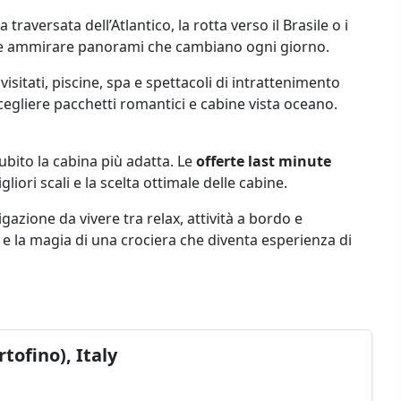
raversata dell’Atlantico, la rotta verso il Brasile o i
che e ammirare panorami che cambiano ogni giorno.
visitati, piscine, spa e spettacoli di intrattenimento
cegliere pacchetti romantici e cabine vista oceano.
 subito la cabina più adatta. Le
offerte last minute
liori scali e la scelta ottimale delle cabine.
gazione da vivere tra relax, attività a bordo e
ana e la magia di una crociera che diventa esperienza di
ofino), Italy