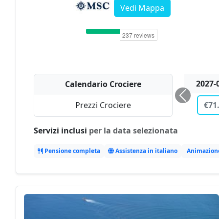
Vedi Mappa
2027-
Calendario Crociere
€937
Prezzi Crociere
Servizi inclusi
per la data selezionata
Pensione completa
Assistenza in italiano
Animazion