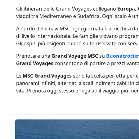
Gli itinerari delle Grand Voyages collegano
Europa
,
viaggi tra Mediterraneo e Sudafrica. Ogni scalo è un
A bordo delle navi MSC ogni giornata è arricchita da se
di livello internazionale. Le famiglie trovano progr
Gli ospiti più esigenti hanno suite riservate con serv
Prenotare una
Grand Voyage MSC
su
Buonacrocier
Grand Voyages
consentono di partire a prezzi vanta
Le
MSC Grand Voyages
sono la scelta perfetta per c
panorami infiniti, alternati a scali indimenticabili in
vita. Prenota oggi stesso e regalati il viaggio più m