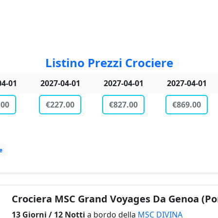
Listino Prezzi Crociere
04-02
2027-04-02
2027-04-02
2027-04-02
.00
€941.00
€1009.00
€1469.00
e
Crociera MSC Grand Voyages Da Genoa (Port
13 Giorni / 12 Notti
a bordo della
MSC DIVINA