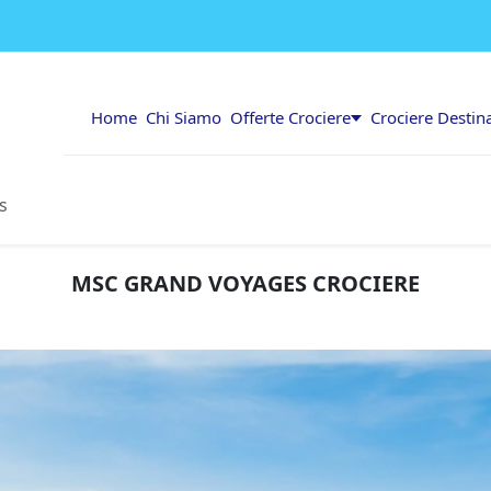
Home
Chi Siamo
Offerte Crociere
Crociere Destin
s
MSC GRAND VOYAGES CROCIERE